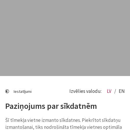
Izvēlies valodu:
LV
EN
Iestatījumi
Paziņojums par sīkdatnēm
Šī tīmekļa vietne izmanto sīkdatnes. Piekrītot sīkdatņu
izmantošanai, tiks nodrošināta tīmekļa vietnes optimāla