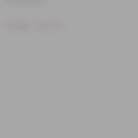
Drukāt
Dalīties