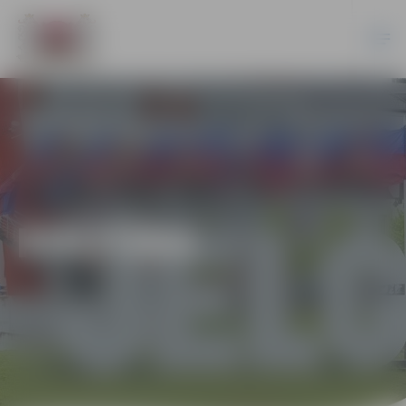
KULTŪRA