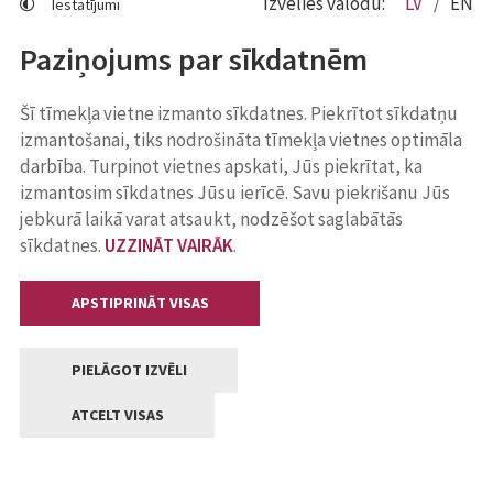
Izvēlies valodu:
LV
EN
Iestatījumi
Paziņojums par sīkdatnēm
Šī tīmekļa vietne izmanto sīkdatnes. Piekrītot sīkdatņu
izmantošanai, tiks nodrošināta tīmekļa vietnes optimāla
darbība. Turpinot vietnes apskati, Jūs piekrītat, ka
izmantosim sīkdatnes Jūsu ierīcē. Savu piekrišanu Jūs
jebkurā laikā varat atsaukt, nodzēšot saglabātās
sīkdatnes.
UZZINĀT VAIRĀK
.
APSTIPRINĀT VISAS
PIELĀGOT IZVĒLI
ATCELT VISAS