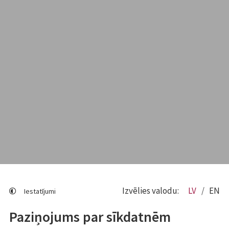
Izvēlies valodu:
LV
EN
Iestatījumi
Paziņojums par sīkdatnēm