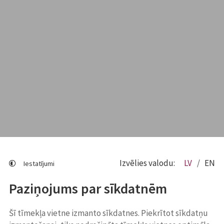
Izvēlies valodu:
LV
EN
Iestatījumi
Paziņojums par sīkdatnēm
Šī tīmekļa vietne izmanto sīkdatnes. Piekrītot sīkdatņu