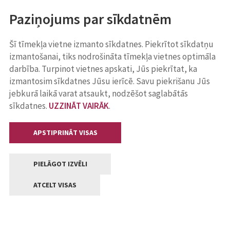
Paziņojums par sīkdatnēm
Šī tīmekļa vietne izmanto sīkdatnes. Piekrītot sīkdatņu
izmantošanai, tiks nodrošināta tīmekļa vietnes optimāla
darbība. Turpinot vietnes apskati, Jūs piekrītat, ka
izmantosim sīkdatnes Jūsu ierīcē. Savu piekrišanu Jūs
jebkurā laikā varat atsaukt, nodzēšot saglabātās
sīkdatnes.
UZZINĀT VAIRĀK
.
APSTIPRINĀT VISAS
PIELĀGOT IZVĒLI
ATCELT VISAS