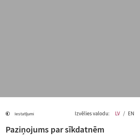
Izvēlies valodu:
LV
EN
Iestatījumi
Paziņojums par sīkdatnēm