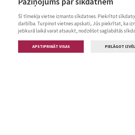
Paziņojums par sīkdatnēm
Šī tīmekļa vietne izmanto sīkdatnes. Piekrītot sīkdat
darbība. Turpinot vietnes apskati, Jūs piekrītat, ka i
jebkurā laikā varat atsaukt, nodzēšot saglabātās sīkd
APSTIPRINĀT VISAS
PIELĀGOT IZVĒL
Kontakti
Jelgavas valstp
Lielā iela 11
+371 630055
pasts@jelga