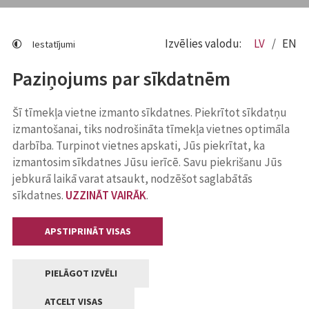
Izvēlies valodu:
LV
EN
Iestatījumi
Paziņojums par sīkdatnēm
Šī tīmekļa vietne izmanto sīkdatnes. Piekrītot sīkdatņu
izmantošanai, tiks nodrošināta tīmekļa vietnes optimāla
darbība. Turpinot vietnes apskati, Jūs piekrītat, ka
izmantosim sīkdatnes Jūsu ierīcē. Savu piekrišanu Jūs
jebkurā laikā varat atsaukt, nodzēšot saglabātās
sīkdatnes.
UZZINĀT VAIRĀK
.
APSTIPRINĀT VISAS
PIELĀGOT IZVĒLI
ATCELT VISAS