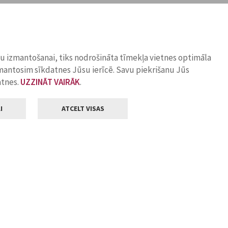
ņu izmantošanai, tiks nodrošināta tīmekļa vietnes optimāla
zmantosim sīkdatnes Jūsu ierīcē. Savu piekrišanu Jūs
atnes.
UZZINĀT VAIRĀK
.
I
ATCELT VISAS
Klientu apkalpošana
ilsētas pašvaldība
Darba laiks
, Jelgava, LV-3001
Pirmdienās
8.00 - 18.00