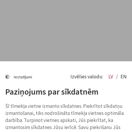
Izvēlies valodu:
LV
EN
Iestatījumi
Paziņojums par sīkdatnēm
Šī tīmekļa vietne izmanto sīkdatnes. Piekrītot sīkdatņu
izmantošanai, tiks nodrošināta tīmekļa vietnes optimāla
darbība. Turpinot vietnes apskati, Jūs piekrītat, ka
izmantosim sīkdatnes Jūsu ierīcē. Savu piekrišanu Jūs