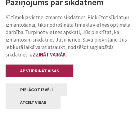
Paziņojums par sīkdatnēm
Šī tīmekļa vietne izmanto sīkdatnes. Piekrītot sīkdatņu
izmantošanai, tiks nodrošināta tīmekļa vietnes optimāla
darbība. Turpinot vietnes apskati, Jūs piekrītat, ka
izmantosim sīkdatnes Jūsu ierīcē. Savu piekrišanu Jūs
jebkurā laikā varat atsaukt, nodzēšot saglabātās
sīkdatnes.
UZZINĀT VAIRĀK
.
APSTIPRINĀT VISAS
PIELĀGOT IZVĒLI
ATCELT VISAS