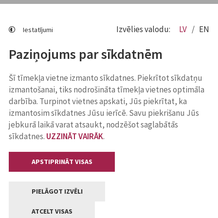
Izvēlies valodu:
LV
EN
Iestatījumi
Paziņojums par sīkdatnēm
Šī tīmekļa vietne izmanto sīkdatnes. Piekrītot sīkdatņu
izmantošanai, tiks nodrošināta tīmekļa vietnes optimāla
darbība. Turpinot vietnes apskati, Jūs piekrītat, ka
izmantosim sīkdatnes Jūsu ierīcē. Savu piekrišanu Jūs
jebkurā laikā varat atsaukt, nodzēšot saglabātās
sīkdatnes.
UZZINĀT VAIRĀK
.
APSTIPRINĀT VISAS
PIELĀGOT IZVĒLI
ATCELT VISAS