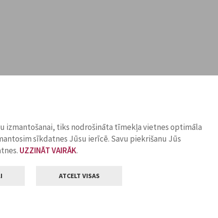
ņu izmantošanai, tiks nodrošināta tīmekļa vietnes optimāla
zmantosim sīkdatnes Jūsu ierīcē. Savu piekrišanu Jūs
atnes.
UZZINĀT VAIRĀK
.
I
ATCELT VISAS