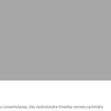
ņu izmantošanai, tiks nodrošināta tīmekļa vietnes optimāla