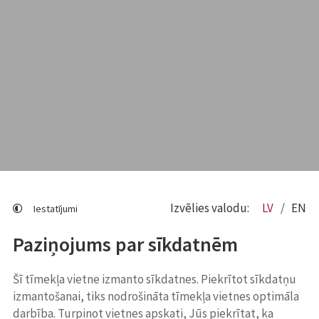
Izvēlies valodu:
LV
EN
Iestatījumi
Paziņojums par sīkdatnēm
Šī tīmekļa vietne izmanto sīkdatnes. Piekrītot sīkdatņu
izmantošanai, tiks nodrošināta tīmekļa vietnes optimāla
darbība. Turpinot vietnes apskati, Jūs piekrītat, ka