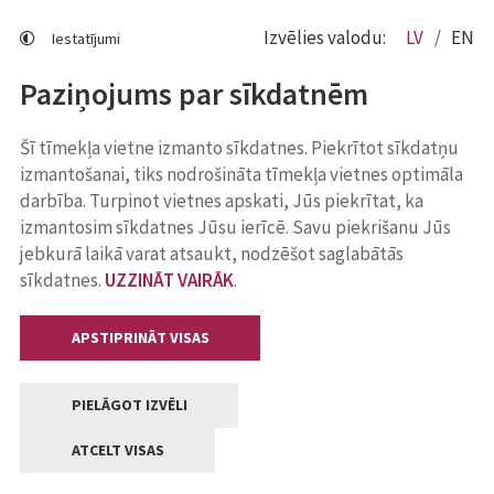
Izvēlies valodu:
LV
EN
Iestatījumi
Paziņojums par sīkdatnēm
Šī tīmekļa vietne izmanto sīkdatnes. Piekrītot sīkdatņu
izmantošanai, tiks nodrošināta tīmekļa vietnes optimāla
darbība. Turpinot vietnes apskati, Jūs piekrītat, ka
izmantosim sīkdatnes Jūsu ierīcē. Savu piekrišanu Jūs
jebkurā laikā varat atsaukt, nodzēšot saglabātās
sīkdatnes.
UZZINĀT VAIRĀK
.
APSTIPRINĀT VISAS
PIELĀGOT IZVĒLI
ATCELT VISAS