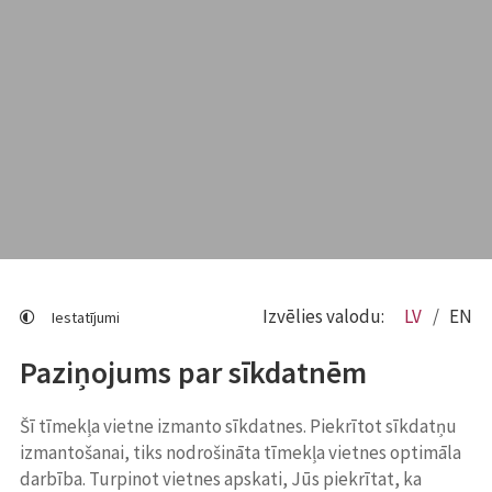
Izvēlies valodu:
LV
EN
Iestatījumi
Paziņojums par sīkdatnēm
Šī tīmekļa vietne izmanto sīkdatnes. Piekrītot sīkdatņu
izmantošanai, tiks nodrošināta tīmekļa vietnes optimāla
darbība. Turpinot vietnes apskati, Jūs piekrītat, ka