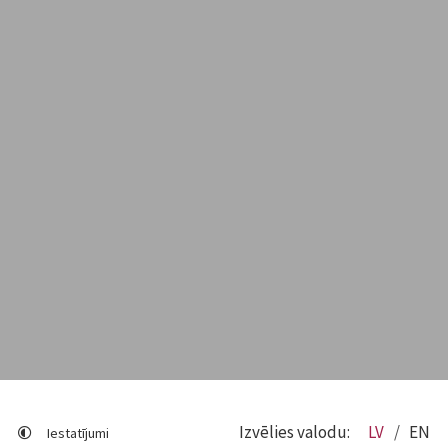
Izvēlies valodu:
LV
EN
Iestatījumi