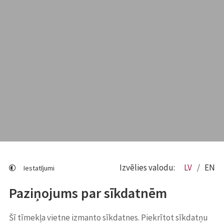
Izvēlies valodu:
LV
EN
Iestatījumi
Paziņojums par sīkdatnēm
Šī tīmekļa vietne izmanto sīkdatnes. Piekrītot sīkdatņu