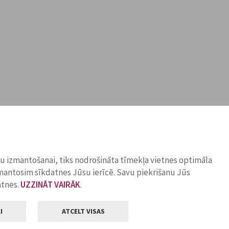
ņu izmantošanai, tiks nodrošināta tīmekļa vietnes optimāla
zmantosim sīkdatnes Jūsu ierīcē. Savu piekrišanu Jūs
atnes.
UZZINĀT VAIRĀK
.
I
ATCELT VISAS