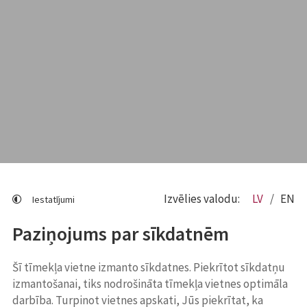
Izvēlies valodu:
LV
EN
Iestatījumi
Paziņojums par sīkdatnēm
Šī tīmekļa vietne izmanto sīkdatnes. Piekrītot sīkdatņu
izmantošanai, tiks nodrošināta tīmekļa vietnes optimāla
darbība. Turpinot vietnes apskati, Jūs piekrītat, ka