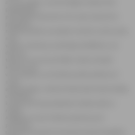
ar to var strādāt,» rezumē A.Šangelis, kolēģu teikto
papildinādams
par būvdarbu konkursiem. Proti, tajos vienmēr būtu
piesaistāms
neitrāls speciālists, kas objektu izvērtētu, lai būtu tāme,
no kā
vadīties. «Piemēram, ja tāmē figurē 100 000 latu, tad
diezin vai
tādu būvi var uzcelt par 50 000. Ja kāds vinnē šādu
konkursu, viņš
vai nu veikalam, vai celtniekiem paliek parādā vai arī
uzmet
apakšuzņēmēju,» šodienas shēmās dalās veikala vadītājs,
uzsvērdams,
ka valstī visos līmeņos jāatbalsta vietējie veikali un
ražotāji.
Atalgojums un štati «Pilsētā» apmēram par 20
procentiem
samazināti no janvāra. Cita varianta nav bijis. Pēc gadiem