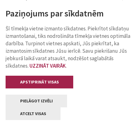
Paziņojums par sīkdatnēm
Šī tīmekļa vietne izmanto sīkdatnes. Piekrītot sīkdatņu
izmantošanai, tiks nodrošināta tīmekļa vietnes optimāla
darbība. Turpinot vietnes apskati, Jūs piekrītat, ka
izmantosim sīkdatnes Jūsu ierīcē. Savu piekrišanu Jūs
jebkurā laikā varat atsaukt, nodzēšot saglabātās
sīkdatnes.
UZZINĀT VAIRĀK
.
APSTIPRINĀT VISAS
PIELĀGOT IZVĒLI
ATCELT VISAS