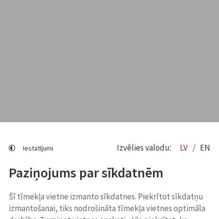
Izvēlies valodu:
LV
EN
Iestatījumi
Paziņojums par sīkdatnēm
Šī tīmekļa vietne izmanto sīkdatnes. Piekrītot sīkdatņu
izmantošanai, tiks nodrošināta tīmekļa vietnes optimāla