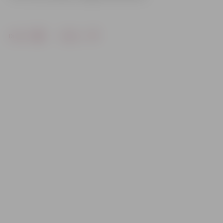
Drukāt
Dalīties