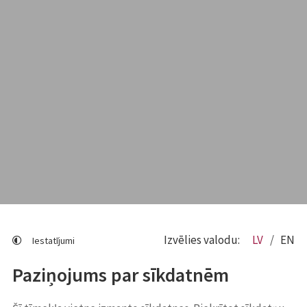
Izvēlies valodu:
LV
EN
Iestatījumi
Paziņojums par sīkdatnēm