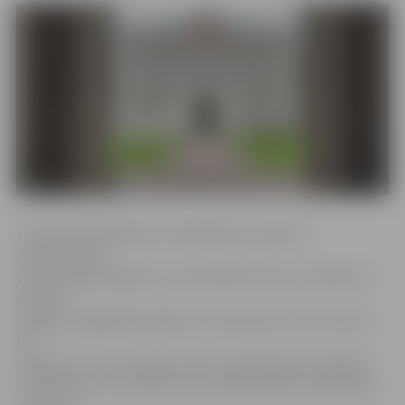
«Internacionalizācija un sadarbība ar ārvalstu
augstskolām ir
viena no galvenajām LLU prioritātēm, līdz ar to jebkuru
ārvalstu
kolēģu, šajā gadījumā Ķīnas, interesi par LLU uztveram
ļoti
nopietni, jo tas liecina par mūsu augstskolas kvalitātes
novērtējumu un pozitīvo tēlu starptautisku sadarbības