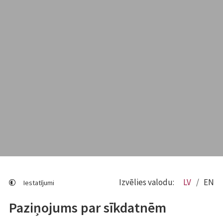
Izvēlies valodu:
LV
EN
Iestatījumi
Paziņojums par sīkdatnēm