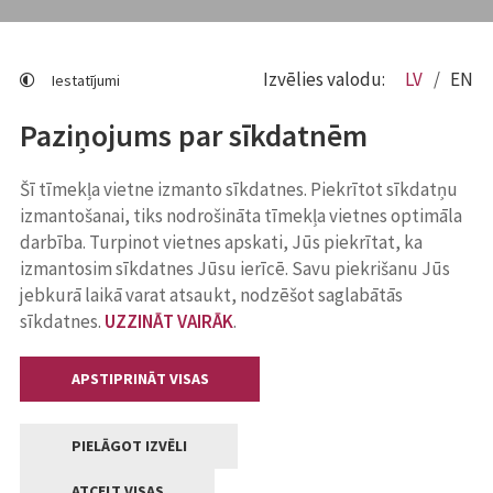
Izvēlies valodu:
LV
EN
Iestatījumi
Paziņojums par sīkdatnēm
Šī tīmekļa vietne izmanto sīkdatnes. Piekrītot sīkdatņu
izmantošanai, tiks nodrošināta tīmekļa vietnes optimāla
darbība. Turpinot vietnes apskati, Jūs piekrītat, ka
izmantosim sīkdatnes Jūsu ierīcē. Savu piekrišanu Jūs
jebkurā laikā varat atsaukt, nodzēšot saglabātās
sīkdatnes.
UZZINĀT VAIRĀK
.
APSTIPRINĀT VISAS
PIELĀGOT IZVĒLI
ATCELT VISAS