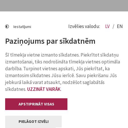
Izvēlies valodu:
LV
EN
Iestatījumi
Paziņojums par sīkdatnēm
Šī tīmekļa vietne izmanto sīkdatnes. Piekrītot sīkdatņu
izmantošanai, tiks nodrošināta tīmekļa vietnes optimāla
darbība. Turpinot vietnes apskati, Jūs piekrītat, ka
izmantosim sīkdatnes Jūsu ierīcē. Savu piekrišanu Jūs
jebkurā laikā varat atsaukt, nodzēšot saglabātās
sīkdatnes.
UZZINĀT VAIRĀK
.
APSTIPRINĀT VISAS
PIELĀGOT IZVĒLI