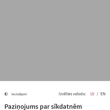
Izvēlies valodu:
LV
EN
Iestatījumi
Paziņojums par sīkdatnēm