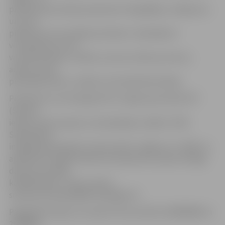
pieteikumam vēlams pievienot fotogrāfijas, zīmējumus
un citus
pielikumus (ne vairāk par diviem). Jānorāda arī
vecmāmiņas un/vai
vectētiņa vārds, uzvārds, vecums, tālruņa numurs,
adrese, kā arī
pieteicēja vārds, uzvārds un kontaktinformācija.
Pieteikumu var iesniegt līdz 6. maijam personiski SIP
(Sarmas
ielā 4), sūtot pa pastu, kā saņēmēju norādot JPDA
Sabiedrības
integrācijas pārvaldi, Sarmas ielā 4, Jelgava, LV- 3001 (uz
aploksnes norādīt konkursa nosaukumu, pasta zīmoga
datums ne vēlāk,
kā 06.05.2016.), vai pa e-pastu
snezana.zenovjeva@dome.jelgava.lv.
Papildinformāciju var saņemt SIP, pa tālruni 63005496 vai
29398851.