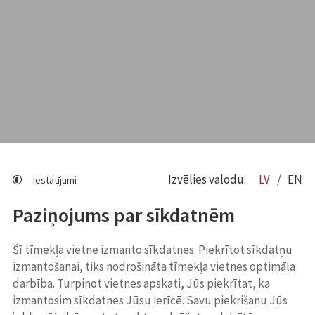
Izvēlies valodu:
LV
EN
Iestatījumi
Paziņojums par sīkdatnēm
Šī tīmekļa vietne izmanto sīkdatnes. Piekrītot sīkdatņu
izmantošanai, tiks nodrošināta tīmekļa vietnes optimāla
darbība. Turpinot vietnes apskati, Jūs piekrītat, ka
izmantosim sīkdatnes Jūsu ierīcē. Savu piekrišanu Jūs