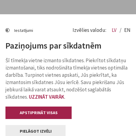
Izvēlies valodu:
LV
EN
Iestatījumi
Paziņojums par sīkdatnēm
Šī tīmekļa vietne izmanto sīkdatnes. Piekrītot sīkdatņu
izmantošanai, tiks nodrošināta tīmekļa vietnes optimāla
darbība. Turpinot vietnes apskati, Jūs piekrītat, ka
izmantosim sīkdatnes Jūsu ierīcē. Savu piekrišanu Jūs
jebkurā laikā varat atsaukt, nodzēšot saglabātās
sīkdatnes.
UZZINĀT VAIRĀK
.
APSTIPRINĀT VISAS
PIELĀGOT IZVĒLI