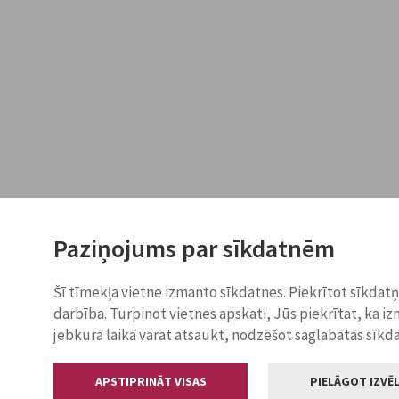
Paziņojums par sīkdatnēm
Šī tīmekļa vietne izmanto sīkdatnes. Piekrītot sīkdat
darbība. Turpinot vietnes apskati, Jūs piekrītat, ka i
jebkurā laikā varat atsaukt, nodzēšot saglabātās sīkd
APSTIPRINĀT VISAS
PIELĀGOT IZVĒL