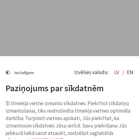
Izvēlies valodu:
LV
EN
Iestatījumi
Paziņojums par sīkdatnēm
Šī tīmekļa vietne izmanto sīkdatnes. Piekrītot sīkdatņu
izmantošanai, tiks nodrošināta tīmekļa vietnes optimāla
darbība. Turpinot vietnes apskati, Jūs piekrītat, ka
izmantosim sīkdatnes Jūsu ierīcē. Savu piekrišanu Jūs
jebkurā laikā varat atsaukt, nodzēšot saglabātās