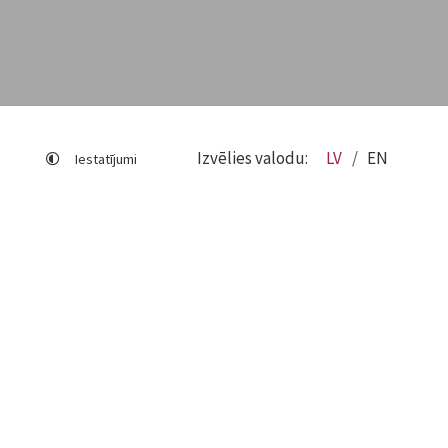
Izvēlies valodu:
LV
EN
Iestatījumi