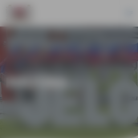
KULTŪRA