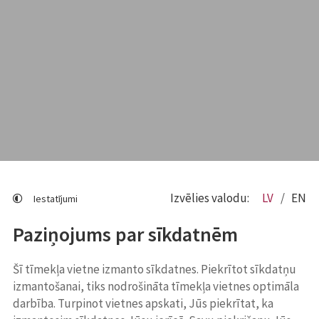
Izvēlies valodu:
LV
EN
Iestatījumi
Paziņojums par sīkdatnēm
Šī tīmekļa vietne izmanto sīkdatnes. Piekrītot sīkdatņu
izmantošanai, tiks nodrošināta tīmekļa vietnes optimāla
darbība. Turpinot vietnes apskati, Jūs piekrītat, ka