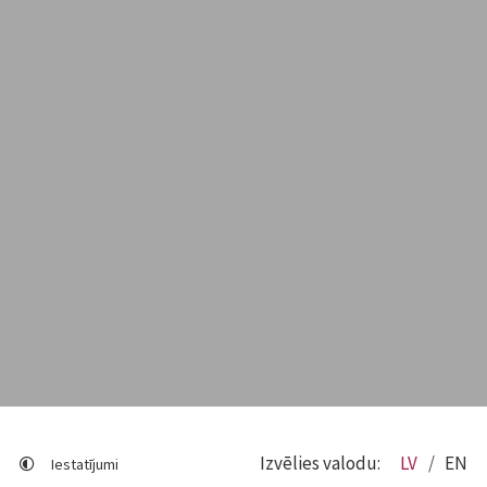
Izvēlies valodu:
LV
EN
Iestatījumi