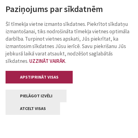
Paziņojums par sīkdatnēm
Šī tīmekļa vietne izmanto sīkdatnes. Piekrītot sīkdatņu
izmantošanai, tiks nodrošināta tīmekļa vietnes optimāla
darbība. Turpinot vietnes apskati, Jūs piekrītat, ka
izmantosim sīkdatnes Jūsu ierīcē. Savu piekrišanu Jūs
jebkurā laikā varat atsaukt, nodzēšot saglabātās
sīkdatnes.
UZZINĀT VAIRĀK
.
APSTIPRINĀT VISAS
PIELĀGOT IZVĒLI
ATCELT VISAS