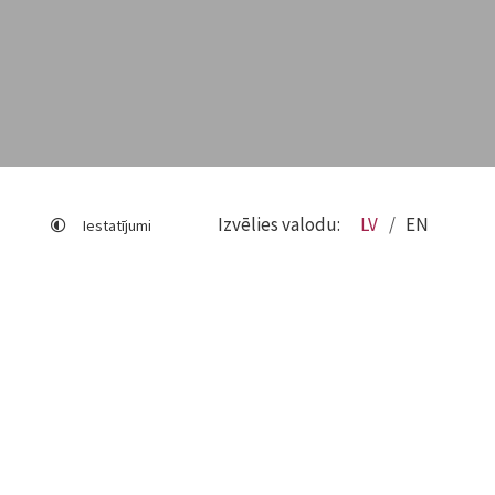
Izvēlies valodu:
LV
EN
Iestatījumi