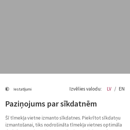
Izvēlies valodu:
LV
EN
Iestatījumi
Paziņojums par sīkdatnēm
Šī tīmekļa vietne izmanto sīkdatnes. Piekrītot sīkdatņu
izmantošanai, tiks nodrošināta tīmekļa vietnes optimāla