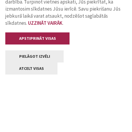
darbība. Turpinot vietnes apskati, Jūs piekrītat, ka
izmantosim sīkdatnes Jūsu ierīcē. Savu piekrišanu Jūs
jebkurā laikā varat atsaukt, nodzēšot saglabātās
sīkdatnes.
UZZINĀT VAIRĀK
.
APSTIPRINĀT VISAS
PIELĀGOT IZVĒLI
ATCELT VISAS
Kontakti