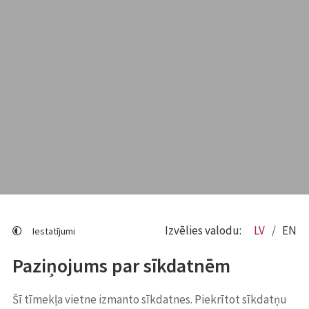
Izvēlies valodu:
LV
EN
Iestatījumi
Paziņojums par sīkdatnēm
Šī tīmekļa vietne izmanto sīkdatnes. Piekrītot sīkdatņu