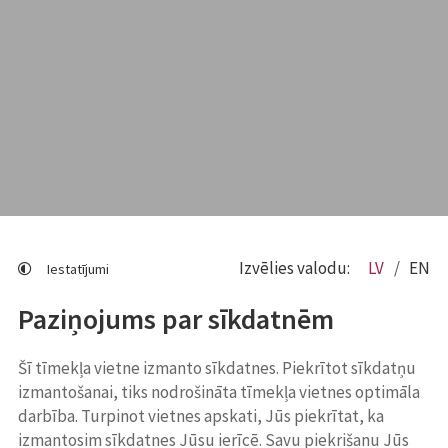
Izvēlies valodu:
LV
EN
Iestatījumi
Paziņojums par sīkdatnēm
Šī tīmekļa vietne izmanto sīkdatnes. Piekrītot sīkdatņu
izmantošanai, tiks nodrošināta tīmekļa vietnes optimāla
darbība. Turpinot vietnes apskati, Jūs piekrītat, ka
izmantosim sīkdatnes Jūsu ierīcē. Savu piekrišanu Jūs