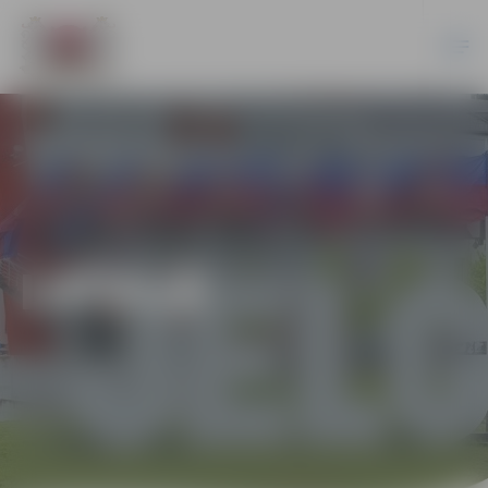
LATVIJĀ