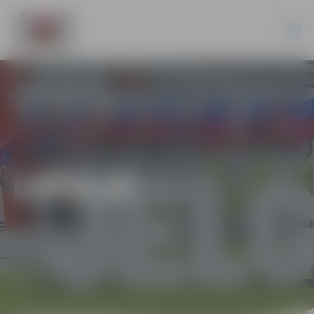
LATVIJĀ