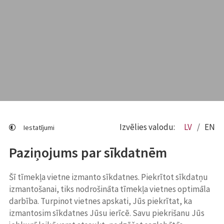
Izvēlies valodu:
LV
EN
Iestatījumi
Paziņojums par sīkdatnēm
Šī tīmekļa vietne izmanto sīkdatnes. Piekrītot sīkdatņu
izmantošanai, tiks nodrošināta tīmekļa vietnes optimāla
darbība. Turpinot vietnes apskati, Jūs piekrītat, ka
izmantosim sīkdatnes Jūsu ierīcē. Savu piekrišanu Jūs