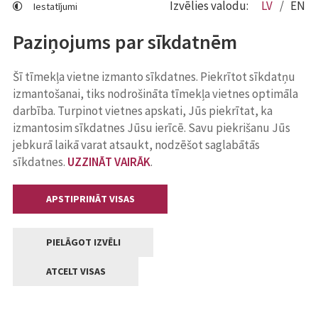
Izvēlies valodu:
LV
EN
Iestatījumi
Paziņojums par sīkdatnēm
Šī tīmekļa vietne izmanto sīkdatnes. Piekrītot sīkdatņu
izmantošanai, tiks nodrošināta tīmekļa vietnes optimāla
darbība. Turpinot vietnes apskati, Jūs piekrītat, ka
izmantosim sīkdatnes Jūsu ierīcē. Savu piekrišanu Jūs
jebkurā laikā varat atsaukt, nodzēšot saglabātās
sīkdatnes.
UZZINĀT VAIRĀK
.
APSTIPRINĀT VISAS
PIELĀGOT IZVĒLI
ATCELT VISAS