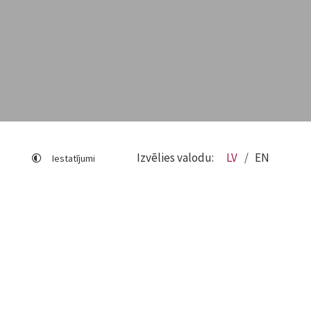
Izvēlies valodu:
LV
EN
Iestatījumi