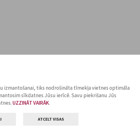
ņu izmantošanai, tiks nodrošināta tīmekļa vietnes optimāla
zmantosim sīkdatnes Jūsu ierīcē. Savu piekrišanu Jūs
atnes.
UZZINĀT VAIRĀK
.
I
ATCELT VISAS