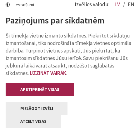
Izvēlies valodu:
LV
EN
Iestatījumi
Paziņojums par sīkdatnēm
Šī tīmekļa vietne izmanto sīkdatnes. Piekrītot sīkdatņu
izmantošanai, tiks nodrošināta tīmekļa vietnes optimāla
darbība. Turpinot vietnes apskati, Jūs piekrītat, ka
izmantosim sīkdatnes Jūsu ierīcē. Savu piekrišanu Jūs
jebkurā laikā varat atsaukt, nodzēšot saglabātās
sīkdatnes.
UZZINĀT VAIRĀK
.
APSTIPRINĀT VISAS
PIELĀGOT IZVĒLI
ATCELT VISAS