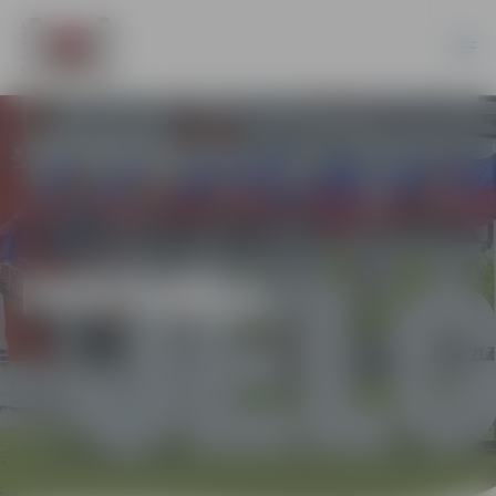
FESTIVĀLI