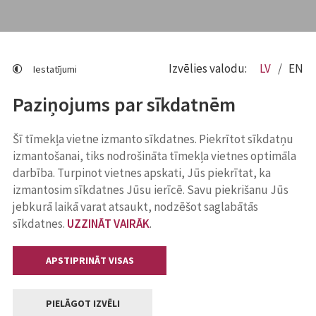
Izvēlies valodu:
LV
EN
Iestatījumi
Paziņojums par sīkdatnēm
Šī tīmekļa vietne izmanto sīkdatnes. Piekrītot sīkdatņu
izmantošanai, tiks nodrošināta tīmekļa vietnes optimāla
darbība. Turpinot vietnes apskati, Jūs piekrītat, ka
izmantosim sīkdatnes Jūsu ierīcē. Savu piekrišanu Jūs
jebkurā laikā varat atsaukt, nodzēšot saglabātās
sīkdatnes.
UZZINĀT VAIRĀK
.
APSTIPRINĀT VISAS
PIELĀGOT IZVĒLI