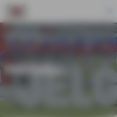
FESTIVĀLI