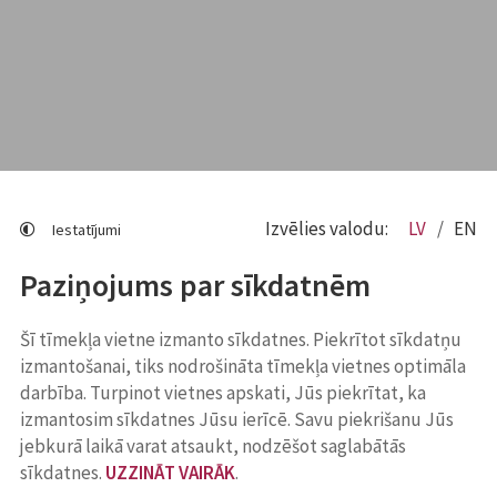
Izvēlies valodu:
LV
EN
Iestatījumi
Paziņojums par sīkdatnēm
Šī tīmekļa vietne izmanto sīkdatnes. Piekrītot sīkdatņu
izmantošanai, tiks nodrošināta tīmekļa vietnes optimāla
darbība. Turpinot vietnes apskati, Jūs piekrītat, ka
izmantosim sīkdatnes Jūsu ierīcē. Savu piekrišanu Jūs
jebkurā laikā varat atsaukt, nodzēšot saglabātās
sīkdatnes.
UZZINĀT VAIRĀK
.