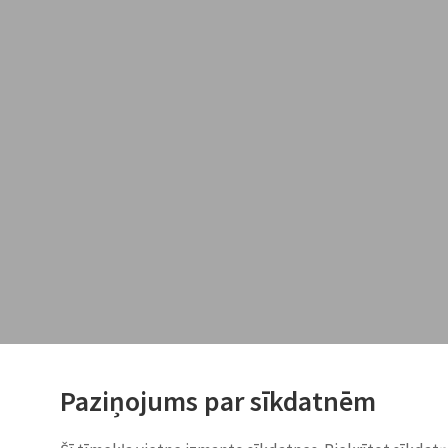
Paziņojums par sīkdatnēm